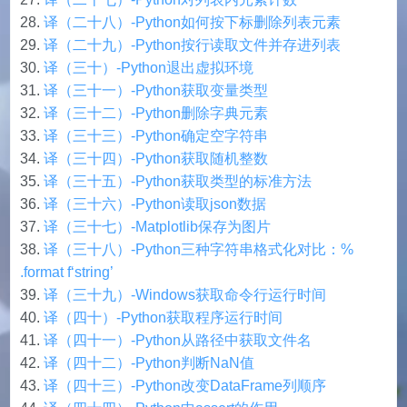
译（二十八）-Python如何按下标删除列表元素
译（二十九）-Python按行读取文件并存进列表
译（三十）-Python退出虚拟环境
译（三十一）-Python获取变量类型
译（三十二）-Python删除字典元素
译（三十三）-Python确定空字符串
译（三十四）-Python获取随机整数
译（三十五）-Python获取类型的标准方法
译（三十六）-Python读取json数据
译（三十七）-Matplotlib保存为图片
译（三十八）-Python三种字符串格式化对比：%
.format f‘string’
译（三十九）-Windows获取命令行运行时间
译（四十）-Python获取程序运行时间
译（四十一）-Python从路径中获取文件名
译（四十二）-Python判断NaN值
译（四十三）-Python改变DataFrame列顺序