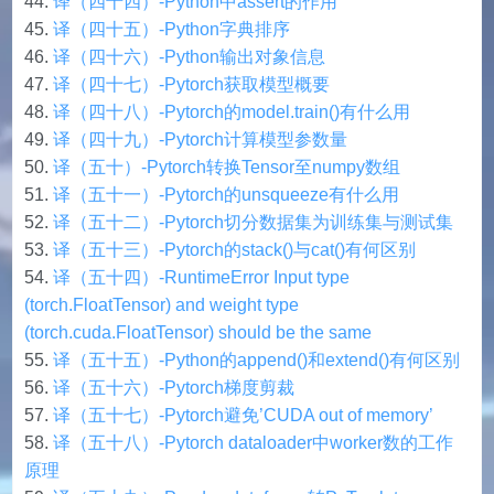
译（四十四）-Python中assert的作用
译（四十五）-Python字典排序
译（四十六）-Python输出对象信息
译（四十七）-Pytorch获取模型概要
译（四十八）-Pytorch的model.train()有什么用
译（四十九）-Pytorch计算模型参数量
译（五十）-Pytorch转换Tensor至numpy数组
译（五十一）-Pytorch的unsqueeze有什么用
译（五十二）-Pytorch切分数据集为训练集与测试集
译（五十三）-Pytorch的stack()与cat()有何区别
译（五十四）-RuntimeError Input type
(torch.FloatTensor) and weight type
(torch.cuda.FloatTensor) should be the same
译（五十五）-Python的append()和extend()有何区别
译（五十六）-Pytorch梯度剪裁
译（五十七）-Pytorch避免’CUDA out of memory’
译（五十八）-Pytorch dataloader中worker数的工作
原理