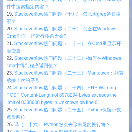
件中搜索指定内容？
Stackoverflow热门问题（十九）-怎么用grep递归搜
索？
Stackoverflow热门问题（二十）-怎么在Windows
Cmd里面一行运行多条命令?
Stackoverflow热门问题（二十一）-在Cmd里显示环
境变量
Stackoverflow热门问题（二十二）-如何在Windows
cmd中得到程序返回值？
Stackoverflow热门问题（二十三）-Markdown：列表
承接上次的序号
Stackoverflow热门问题（二十四）-PHP Warning:
POST Content-Length of 8978294 bytes exceeds the
limit of 8388608 bytes in Unknown on line 0
Stackoverflow热门问题（二十五）-Python保留小数
点后两位
译（二十六）-Python怎么去除末尾的换行符？
译（二十七）-Python对列表内元素计数