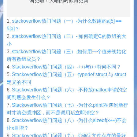
断更啦！天晴的时候再更新
stackoverflow热门问题（一）-为什么数组的a[5] ==
5[a]？
stackoverflow热门问题（二）- 如何确定C的数组的大
小
stackoverflow热门问题（三）-如何用一个值来初始化
所有数组成员？
Stackoverflow热门问题（四）-++i与i++有何不同？
Stackoverflow热门问题（五）-typedef struct 与 struct
定义的不同
Stackoverflow热门问题（六）-不释放malloc申请的空
间到底会发生什么？
Stackoverflow热门问题（七）-为什么printf在遇到新行
时才清空缓冲区，而不是调用后立即清空？
Stackoverflow热门问题（八）-为什么sizeof(x++)不会
让x自增？
Stackoverflow热门问题（九）-C确定文件存在的最好