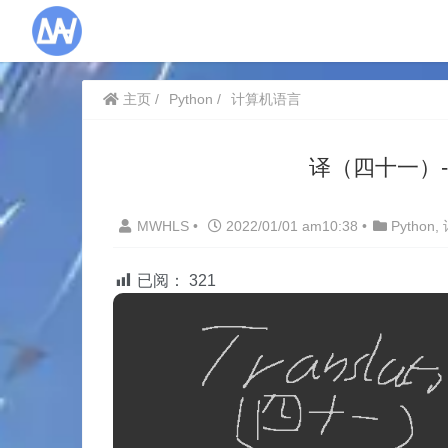
主页
Python
计算机语言
译（四十一）-
MWHLS
•
2022/01/01 am10:38
•
Python
,
已阅：
321