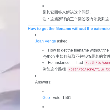
见其它回答来解决这个问题。
注：这篇翻译的三个回答没有涉及到这
How to get the filename without the extensi
Joan Venge
asked:
How to get the filename without the
Python 中如何获取不包括拓展名的文
For instance, if I had
/path/to/som
例如这个路径
/path/to/some/file.tx
Answers:
Geo
- vote: 1561