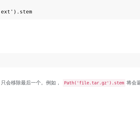
.ext').stem
只会移除最后一个。例如，
将会
Path('file.tar.gz').stem