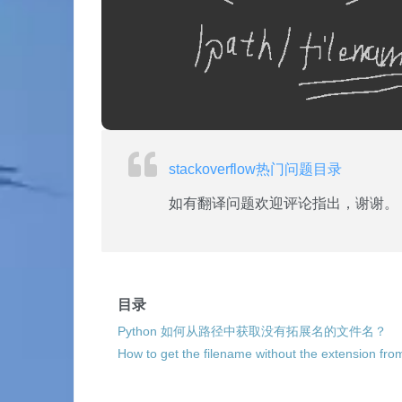
stackoverflow热门问题目录
如有翻译问题欢迎评论指出，谢谢。
目录
Python 如何从路径中获取没有拓展名的文件名？
How to get the filename without the extension fro