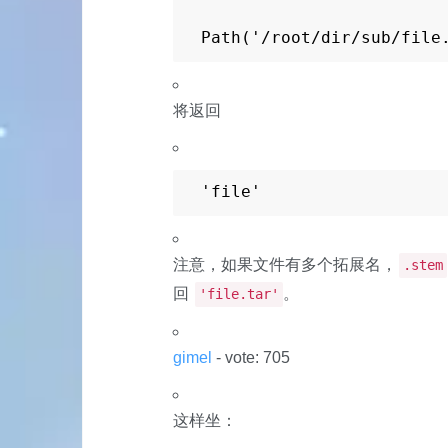
Path('/root/dir/sub/file
将返回
'file'
注意，如果文件有多个拓展名，
.stem
回
。
'file.tar'
gimel
- vote: 705
这样坐：