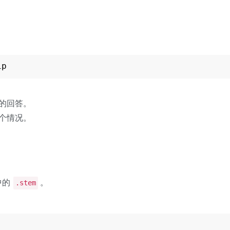
ip
的回答。
个情况。
中的
。
.stem