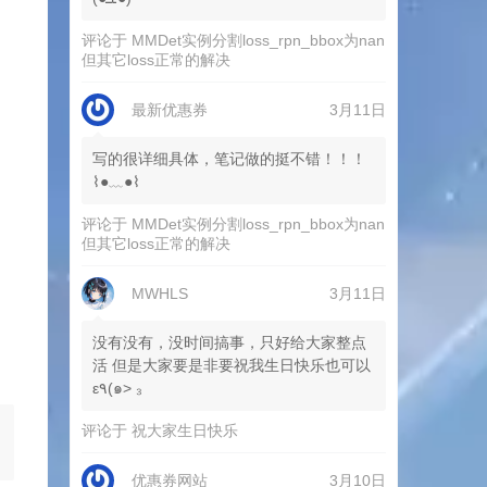
评论于
MMDet实例分割loss_rpn_bbox为nan
但其它loss正常的解决
最新优惠券
3月11日
写的很详细具体，笔记做的挺不错！！！
⌇●﹏●⌇
评论于
MMDet实例分割loss_rpn_bbox为nan
但其它loss正常的解决
MWHLS
3月11日
没有没有，没时间搞事，只好给大家整点
活 但是大家要是非要祝我生日快乐也可以
ε٩(๑> ₃
评论于
祝大家生日快乐
优惠券网站
3月10日