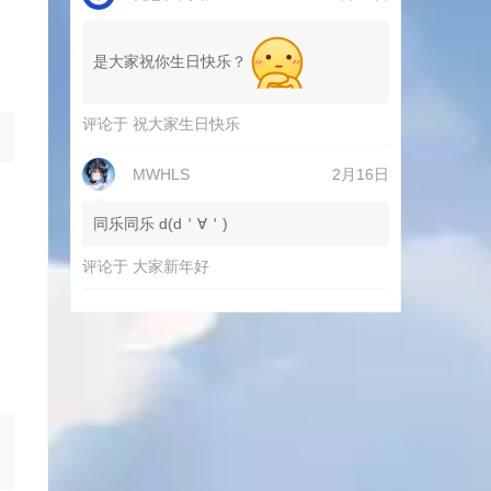
是大家祝你生日快乐？
评论于
祝大家生日快乐
MWHLS
2月16日
同乐同乐 d(d＇∀＇)
评论于
大家新年好