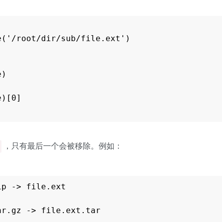
('/root/dir/sub/file.ext')

)

)[0]

，只有最后一个会被移除。例如：
p -> file.ext

ar.gz -> file.ext.tar