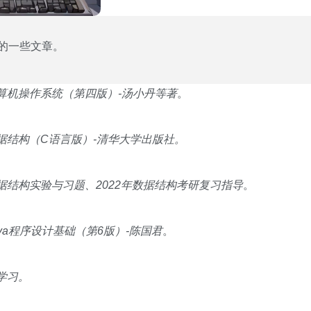
的一些文章。
算机操作系统（第四版）-汤小丹等著
。
据结构（C语言版）-清华大学出版社。
据结构实验与习题、2022年数据结构考研复习指导
。
va程序设计基础（第6版）-陈国君
。
学习。