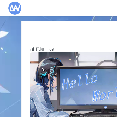
已阅：
89