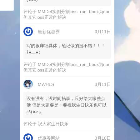
评论于
MMDet实例分割loss_rpn_bbox为nan
但其它loss正常的解决
最新优惠券
3月11日
写的很详细具体，笔记做的挺不错！！！
⌇●﹏●⌇
评论于
MMDet实例分割loss_rpn_bbox为nan
但其它loss正常的解决
MWHLS
3月11日
没有没有，没时间搞事，只好给大家整点
活 但是大家要是非要祝我生日快乐也可以
ε٩(๑> ₃
评论于
祝大家生日快乐
优惠券网站
3月10日