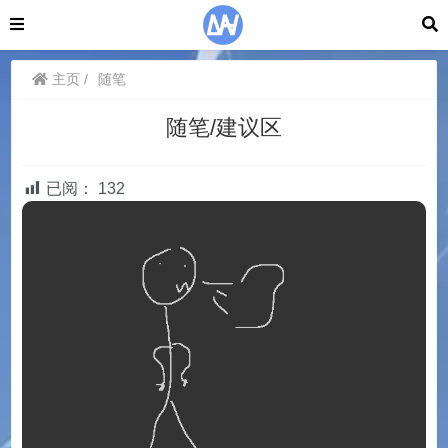
主页
随笔
随笔/建议区
已阅：
132