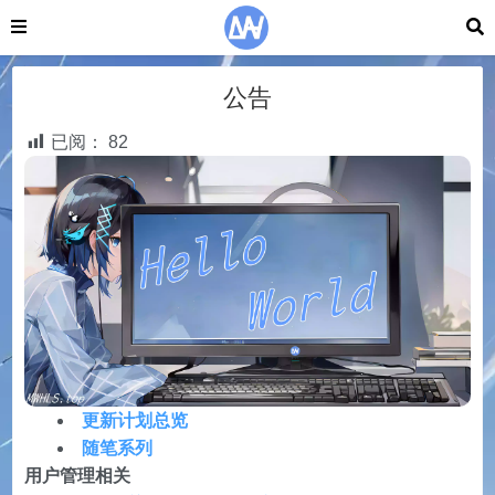
公告
已阅：
82
更新计划总览
随笔系列
用户管理相关