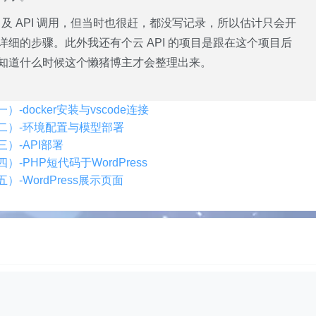
 及 API 调用，但当时也很赶，都没写记录，所以估计只会开
细的步骤。此外我还有个云 API 的项目是跟在这个项目后
知道什么时候这个懒猪博主才会整理出来。
）-docker安装与vscode连接
用（二）-环境配置与模型部署
三）-API部署
）-PHP短代码于WordPress
）-WordPress展示页面