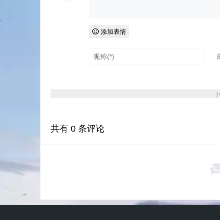
添加表情
共有
0
条评论