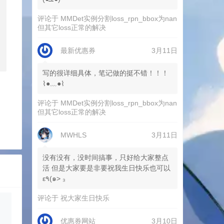
评论于
MMDet实例分割loss_rpn_bbox为nan
但其它loss正常的解决
最新优惠券
3月11日
写的很详细具体，笔记做的挺不错！！！
⌇●﹏●⌇
评论于
MMDet实例分割loss_rpn_bbox为nan
但其它loss正常的解决
MWHLS
3月11日
没有没有，没时间搞事，只好给大家整点
活 但是大家要是非要祝我生日快乐也可以
ε٩(๑> ₃
评论于
祝大家生日快乐
优惠券网站
3月10日