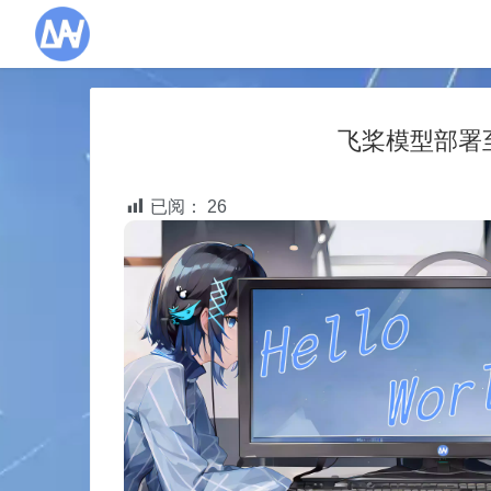
飞桨模型部署至d
已阅：
26