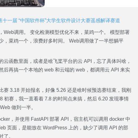
第十一届 “中国软件杯”大学生软件设计大赛遥感解译赛道
Web调用。 变化检测模型优化不来，菜鸡一个。 模型部署
少，菜鸡一个，浪费好多时间。 Web调用做了一半想躺平
云函数里面，或者是啥飞桨平台的云 API，忘了具体叫啥，
搞一个本地的 web 和云端的 web，都调用云 API 来实
 3.18 开始报名，好像 5.26 还是啥时候预选赛结束，我刚
8 初赛，我一直看着 7.8 的时间点来搞，然后 6.20 发现事情
Web 做到一半。
，并使用 FastAPI 部署 API，宿主机可以调用 docker 中
b 页面，是能放在 WordPress 上的，缺少了调用 API 的部
对了。