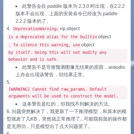
此警告会在 paddle 版本为 2.3.0 时出现，在2.2.2
版本不会出现，上面的安装命令已经改为 paddle
2.2.2 版本的了。
np.object
DeprecationWarning:
object
is a deprecated alias for the builtin
object
. To silence this warning, use
by itself. Doing this will not modify any
behavior and is safe.
此警告不是导致预测图像无结果的原因，aistudio
上亦会出现该警告，但结果正常。
[WARNING] Cannot find raw_params. Default
arguments will be used to construct the model.
这条警告是红的，但我找不到解决的方法。
问题突然解决了，我更新了一下推理模型，和原本的模
型就差了几KB，突然就正常推理了...可能我前面的操作都
是无用功，只是模型出了点大问题罢了。