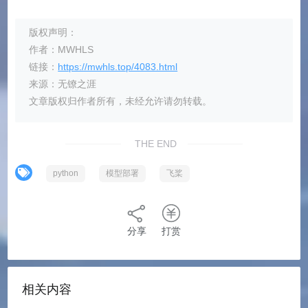
版权声明：
作者：MWHLS
链接：
https://mwhls.top/4083.html
来源：无镣之涯
文章版权归作者所有，未经允许请勿转载。
THE END
python
模型部署
飞桨
分享
打赏
相关内容