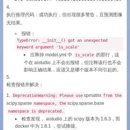
plt.savefig('./code/datasets/infer/pred.
print("done")
执行推理代码：成功执行，但出现很多警告，且预测图像
无结果。
报错：
TypeError: __init__() got an unexpected
keyword argument 'is_scale'
注释掉 model.yml 中
的那行，这
is_scale
个在 aistudio 上不会出报错，但注释该行也不会
影响正确结果，应该又是哪个版本不同引起的。
检查报错并解决：
spmatrix
DeprecationWarning: Please use
from the
scipy.sparse
scipy.sparse.base
namespace, the
namespace is deprecated.
检查发现， aistudio 上的 scipy 版本为 1.6.3，而
docker 中为 1.8.1 ，尝试降级。