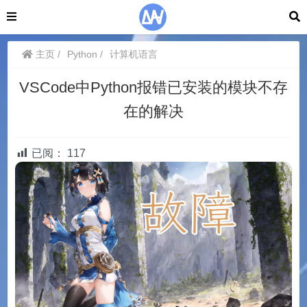
主页
Python
计算机语言
VSCode中Python报错已安装的模块不存
在的解决
已阅：
117