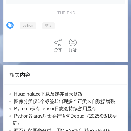
THE END
python
错误
分享
打赏
相关内容
Huggingface下载及缓存目录修改
图像分类仅1个标签却出现多个正类来自数据增强
PyTorch保存Tensor日志会持续占用显存
Python改argv对命令行语句Debug（2025/08/18更
新）
两百行的图像分类，用CIFAR10训练ResNet18