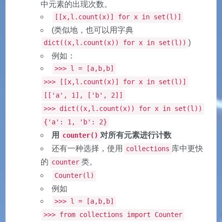
中元素的出现次数。
[[x,l.count(x)] for x in set(l)]
(类似地，也可以用字典
)
dict((x,l.count(x)) for x in set(l))
例如：
>>> l = [a,b,b]
>>> [[x,l.count(x)] for x in set(l)]
[['a', 1], ['b', 2]]
>>> dict((x,l.count(x)) for x in set(l))
{'a': 1, 'b': 2}
用
对所有元素进行计数
counter()
还有一种选择，使用
库中更快
collections
的
类。
counter
Counter(l)
例如
>>> l = [a,b,b]
>>> from collections import Counter