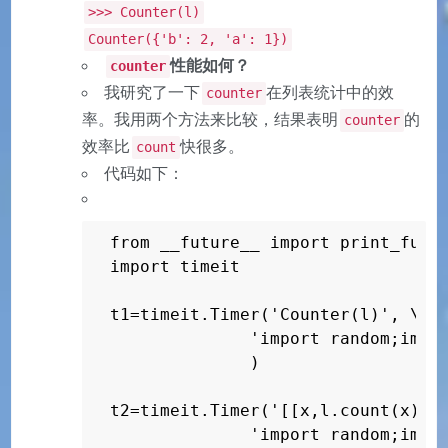
>>> Counter(l)
Counter({'b': 2, 'a': 1})
性能如何？
counter
我研究了一下
在列表统计中的效
counter
率。我用两个方法来比较，结果表明
的
counter
效率比
快很多。
count
代码如下：
from __future__ import print_funct
import timeit

t1=timeit.Timer('Counter(l)', \

              'import random;impor
              )

t2=timeit.Timer('[[x,l.count(x)] f
              'import random;impor