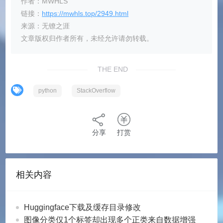
作者：MWHLS
链接：
https://mwhls.top/2949.html
来源：无镣之涯
文章版权归作者所有，未经允许请勿转载。
THE END
python
StackOverflow
分享
打赏
相关内容
Huggingface下载及缓存目录修改
图像分类仅1个标签却出现多个正类来自数据增强