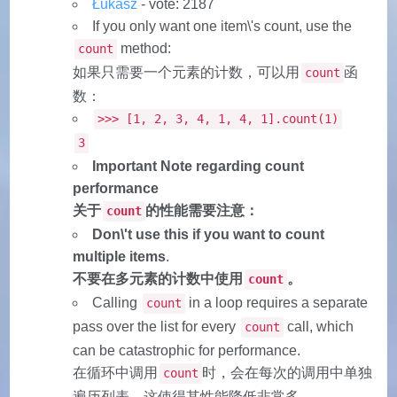
Łukasz
- vote: 2187
If you only want one item\'s count, use the
method:
count
如果只需要一个元素的计数，可以用
函
count
数：
>>> [1, 2, 3, 4, 1, 4, 1].count(1)
3
Important Note regarding count
performance
关于
的性能需要注意：
count
Don\'t use this if you want to count
multiple items
.
不要在多元素的计数中使用
。
count
Calling
in a loop requires a separate
count
pass over the list for every
call, which
count
can be catastrophic for performance.
在循环中调用
时，会在每次的调用中单独
count
遍历列表，这使得其性能降低非常多。