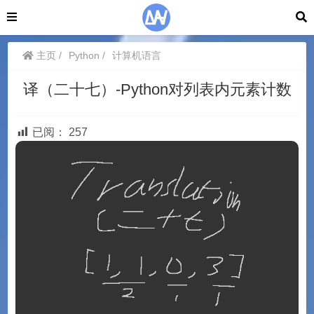
主页
Python
计算机语言
译（二十七）-Python对列表内元素计数
已阅：
257