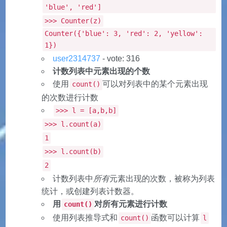
'blue', 'red']
>>> Counter(z)
Counter({'blue': 3, 'red': 2, 'yellow':
1})
user2314737
- vote: 316
计数列表中元素出现的个数
使用
可以对列表中的某个元素出现
count()
的次数进行计数
>>> l = [a,b,b]
>>> l.count(a)
1
>>> l.count(b)
2
计数列表中
所有
元素出现的次数，被称为列表
统计，或创建列表计数器。
用
对所有元素进行计数
count()
使用列表推导式和
函数可以计算
count()
l