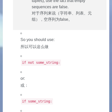
tuples), use the fact that empty
sequences are false.
对于序列来说（字符串、列表、元
组），空序列为false。
So you should use:
所以可以这么做
if not some_string:
or:
或：
if some_string: