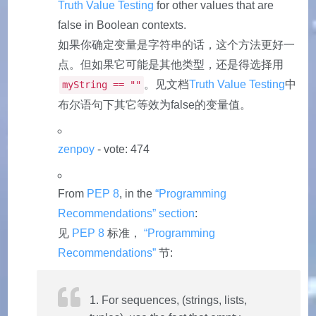
Truth Value Testing
for other values that are
false in Boolean contexts.
如果你确定变量是字符串的话，这个方法更好一
点。但如果它可能是其他类型，还是得选择用
。见文档
Truth Value Testing
中
myString == ""
布尔语句下其它等效为false的变量值。
zenpoy
- vote: 474
From
PEP 8
, in the
“Programming
Recommendations” section
:
见
PEP 8
标准，
“Programming
Recommendations”
节:
For sequences, (strings, lists,