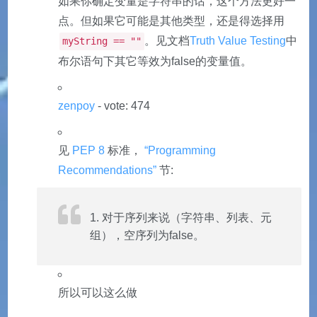
如果你确定变量是字符串的话，这个方法更好一
点。但如果它可能是其他类型，还是得选择用
。见文档
Truth Value Testing
中
myString == ""
布尔语句下其它等效为false的变量值。
zenpoy
- vote: 474
见
PEP 8
标准，
“Programming
Recommendations”
节:
对于序列来说（字符串、列表、元
组），空序列为false。
所以可以这么做