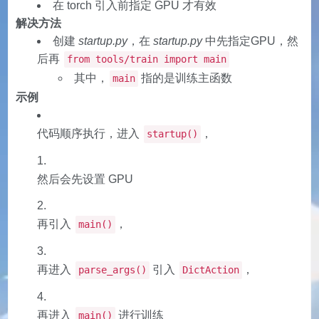
在 torch 引入前指定 GPU 才有效
解决方法
创建
startup.py
，在
startup.py
中先指定GPU，然
后再
from tools/train import main
其中，
指的是训练主函数
main
示例
代码顺序执行，进入
，
startup()
然后会先设置 GPU
再引入
，
main()
再进入
引入
，
parse_args()
DictAction
再进入
进行训练
main()