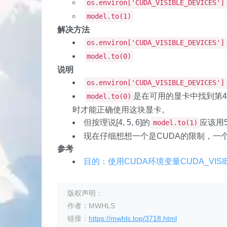
os.environ['CUDA_VISIBLE_DEVICES']
model.to(1)
解决方法
os.environ['CUDA_VISIBLE_DEVICES']
model.to(0)
说明
os.environ['CUDA_VISIBLE_DEVICES']
是在可用的显卡中找到第
model.to(0)
时才能正确使用这块显卡。
但按理说[4, 5, 6]的
应该用
model.to(1)
现在仔细想想一个是CUDA的限制，一个
参考
目的：使用CUDA环境变量CUDA_VISI
版权声明：
作者：MWHLS
链接：
https://mwhls.top/3718.html