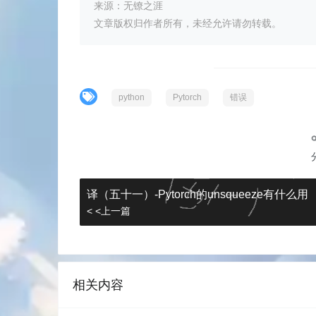
来源：无镣之涯
文章版权归作者所有，未经允许请勿转载。
python
Pytorch
错误
译（五十一）-Pytorch的unsqueeze有什么用
< <上一篇
相关内容