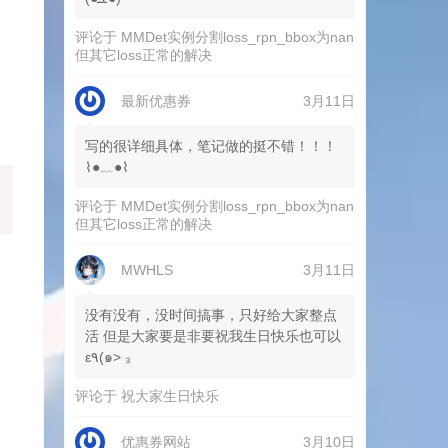
评论于
MMDet实例分割loss_rpn_bbox为nan
但其它loss正常的解决
最新优惠券
3月11日
写的很详细具体，笔记做的挺不错！！！
⌇●﹏●⌇
评论于
MMDet实例分割loss_rpn_bbox为nan
但其它loss正常的解决
MWHLS
3月11日
没有没有，没时间搞事，只好给大家整点
活 但是大家要是非要祝我生日快乐也可以
ε٩(๑> ₃
评论于
祝大家生日快乐
优惠券网站
3月10日