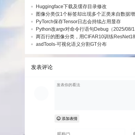
Huggingface下载及缓存目录修改
图像分类仅1个标签却出现多个正类来自数据
PyTorch保存Tensor日志会持续占用显存
Python改argv对命令行语句Debug（2025/08
两百行的图像分类，用CIFAR10训练ResNet1
asdTools-可视化语义分割GT分布
发表评论
添加表情