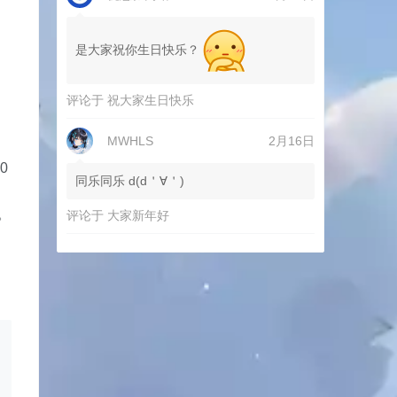
是大家祝你生日快乐？
评论于
祝大家生日快乐
MWHLS
2月16日
0
同乐同乐 d(d＇∀＇)
。
评论于
大家新年好