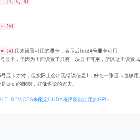
 = [4, 5, 6]
 = [4]
用来设置可用的显卡，表示后续仅4号显卡可用。
 = [4]
4号显卡，但因为上面设置了只有一块显卡可用，所以这里设置成
5号显卡才对，但实际上会出现错误信息1，好在一张显卡也够用
是torch的限制，好像也说的过去。
BLE_DEVICES来限定CUDA程序所能使用的GPU