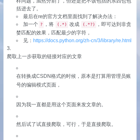
样问题，虽然分割了，但还是把不该包括的东西也包
括进去了。
最后在re的官方文档里面找到了解决办法：
加一个
，将
改成
，即可达到非贪
?
(.*)
(.*?)
婪匹配的效果，匹配最少的字符，
见：
https://docs.python.org/zh-cn/3/library/re.html
爬取上一步获取的链接对应的文章
在转换成CSDN格式的时候，原本是打算用管理员账
号的编辑模式页面，
因为我一直都是用这个页面来发文章的。
然后试了试直接爬取，可行，于是直接爬取。