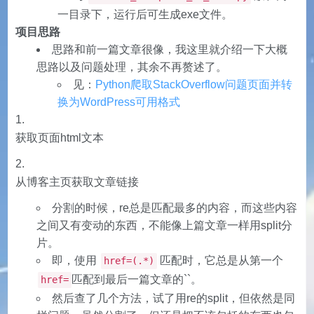
一目录下，运行后可生成exe文件。
项目思路
思路和前一篇文章很像，我这里就介绍一下大概
思路以及问题处理，其余不再赘述了。
见：
Python爬取StackOverflow问题页面并转
换为WordPress可用格式
获取页面html文本
从博客主页获取文章链接
分割的时候，re总是匹配最多的内容，而这些内容
之间又有变动的东西，不能像上篇文章一样用split分
片。
即，使用
匹配时，它总是从第一个
href=(.*)
匹配到最后一篇文章的``。
href=
然后查了几个方法，试了用re的split，但依然是同