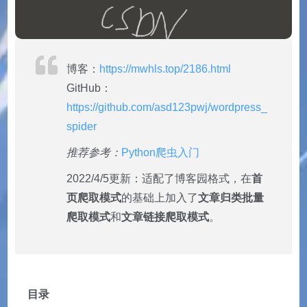
博客：
https://mwhls.top/2186.html
GitHub：
https://github.com/asd123pwj/wordpress_
spider
推荐参考：
Python爬虫入门
2022/4/5更新：适配了博客园格式，在
首
页爬取模式
的基础上加入了
文章归类批量
爬取模式
和
文章链接爬取模式
。
目录