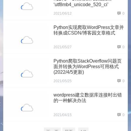
‘utf8mb4_unicode_520_ci’
2021/06/12
0
Python实现爬取WordPress文章并
转换成CSDN/博客园文章格式
2021/05/27
0
Python爬取StackOverflow问题页
面并转换为WordPress可用格式
(2022/4/5更新)
2021/05/25
0
wordpress建立数据库连接时出错
的一种解决办法
2021/04/15
0