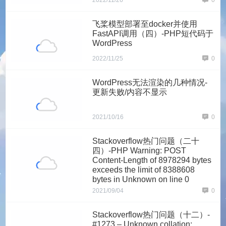
2022/11/26
0
飞桨模型部署至docker并使用
FastAPI调用（四）-PHP短代码于
WordPress
2022/11/25
0
WordPress无法渲染的几种情况-
更新失败/内容不显示
2021/10/16
0
Stackoverflow热门问题（二十
四）-PHP Warning: POST
Content-Length of 8978294 bytes
exceeds the limit of 8388608
bytes in Unknown on line 0
2021/09/04
0
Stackoverflow热门问题（十二）-
#1273 – Unknown collation: