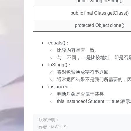
public String toString()
public final Class getClass()
protected Object clone()
equals()：
比较内容是否一致。
与==不同，==是比较地址，即是否
toString()：
将对象转换成字符串返回。
通常返回结果不是我们所需要的，
instanceof：
判断对象是否属于某类
this instanceof Student == tr
版权声明：
作者：MWHLS