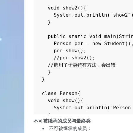
  void show2(){

    System.out.println("show2")
  }

  public static void main(Strin
    Person per = new Student();
    per.show();

    //per.show2();

  //调用了子类特有方法，会出错。

  }

}

class Person{

  void show(){

    System.out.println("Person 
  }

不可被继承的成员与最终类
}
不可被继承的成员：