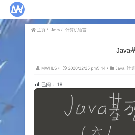
主页
Java
计算机语言
Jav
MWHLS
•
2020/12/25 pm5:44
•
Java
,
计
已阅：
18