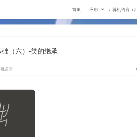
首页
应用
计算机语言（
a基础（六）-类的继承
算机语言