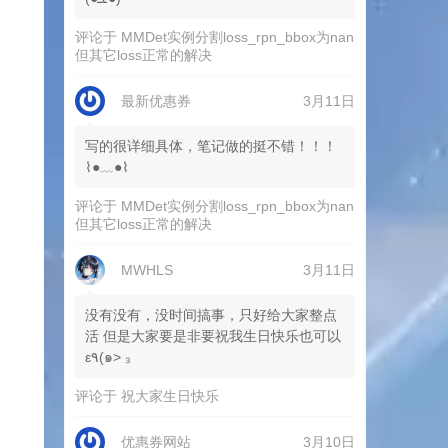
评论于
MMDet实例分割loss_rpn_bbox为nan
但其它loss正常的解决
最新优惠券
3月11日
写的很详细具体，笔记做的挺不错！！！
⌇●﹏●⌇
评论于
MMDet实例分割loss_rpn_bbox为nan
但其它loss正常的解决
MWHLS
3月11日
没有没有，没时间搞事，只好给大家整点
活 但是大家要是非要祝我生日快乐也可以
ε٩(๑> ₃
评论于
祝大家生日快乐
优惠券网站
3月10日