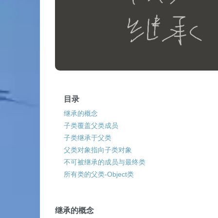
目录
继承的概念
子类覆盖父类成员
子类继承于父类
父类对象指向子类对象
不可被继承的成员与最终类
所有类的父类-Object类
继承的概念