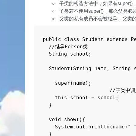
子类的构造方法中，如果有super(
子类若不使用super()，那么父
父类的私有成员不会被继承，父类
public class Student extends Pe
  //继承Person类

  String school;

  Student(String name, String s
    super(name);

                      //子类
    this.school = school;

  }

  void show(){

    System.out.println(name+" "
  }
