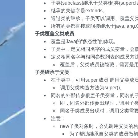
子类(subclass)继承于父类/超类(supe
继承的关键字是extends。
通过类的继承，子类可以调用、覆盖父
所有的类都直接或间接继承于java.lang
子类覆盖父类成员
覆盖是Java的“多态性”的体现。
子类中，定义相同名字的成员变量，会
定义相同名字与相同参数列表的成员方
覆盖后，父类成员被隐藏，需要是用s
子类继承于父类
在子类中，可用super.成员 调用父类成
调用父类构造方法为super()。
同名的外部传参覆盖子类变量，同名的
即，同名外部传参出现时，调用子类需要
同名子类成员出现时，调用父类需要su
注意：
new子类对象时，会先调用父类的
为了帮助继承自父类的成员做