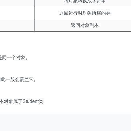
将对象转换成字符串
返回运行时对象所属的类
返回对象副本
是同一个对象。
因此一般会覆盖它。
ue;表示本对象属于Student类