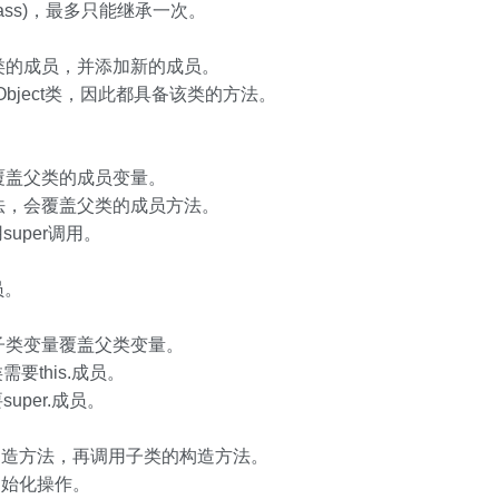
rclass)，最多只能继承一次。
类的成员，并添加新的成员。
.Object类，因此都具备该类的方法。
覆盖父类的成员变量。
法，会覆盖父类的成员方法。
uper调用。
员。
子类变量覆盖父类变量。
this.成员。
per.成员。
构造方法，再调用子类的构造方法。
初始化操作。