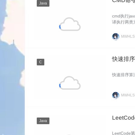
CMD命
Java
cmd执行
译执行两类
MWHL
快速排序-递
C
快速排序算法
MWHL
LeetCo
Java
LeetCod