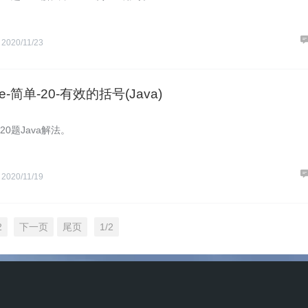
S
2020/11/23
de-简单-20-有效的括号(Java)
第20题Java解法。
S
2020/11/19
2
下一页
尾页
1/2