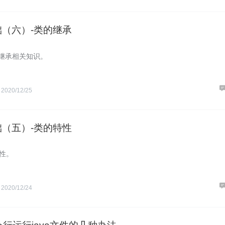
基础（六）-类的继承
的继承相关知识。
S
2020/12/25
基础（五）-类的特性
特性。
S
2020/12/24