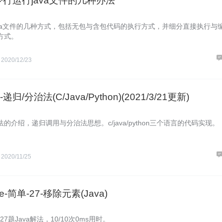
令行运行java文件的几种办法
java文件的几种方式，包括无包与含包代码的执行方式，并细分直接执行与
方式。
S
2020/12/23
归/分治法(C/Java/Python)(2021/3/21更新)
的介绍，递归调用与分治法思想。c/java/python三个语言的代码实现。
S
2020/11/25
de-简单-27-移除元素(Java)
e第27题Java解法，10/10次0ms用时。