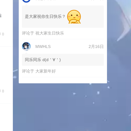
编
是大家祝你生日快乐？
评论于
祝大家生日快乐
0
MWHLS
2月16日
同乐同乐 d(d＇∀＇)
评论于
大家新年好
0