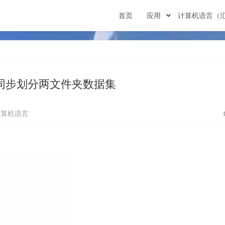
首页
应用
计算机语言（
ls-同步划分两文件夹数据集
计算机语言