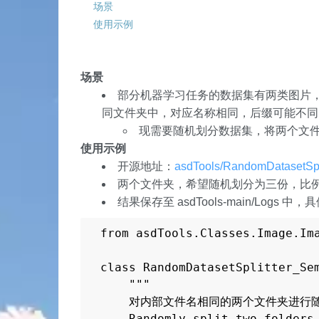
场景
使用示例
场景
部分机器学习任务的数据集有两类图片，一
同文件夹中，对应名称相同，后缀可能不同
现需要随机划分数据集，将两个文
使用示例
开源地址：
asdTools/RandomDatasetSpli
两个文件夹，希望随机划分为三份，比例为 0.7
结果保存至 asdTools-main/Log
from asdTools.Classes.Image.Ima
class RandomDatasetSplitter_Sem
    """

    对内部文件名相同的两个文件夹进行随
    Randomly split two folders