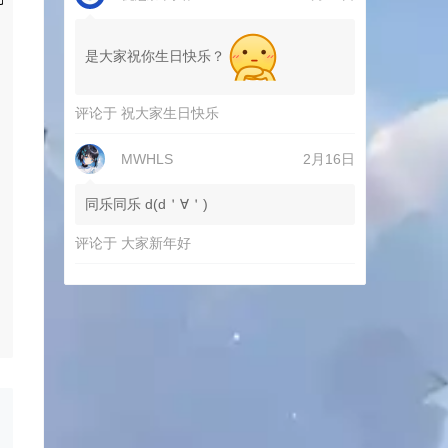
是大家祝你生日快乐？
评论于
祝大家生日快乐
MWHLS
2月16日
同乐同乐 d(d＇∀＇)
评论于
大家新年好