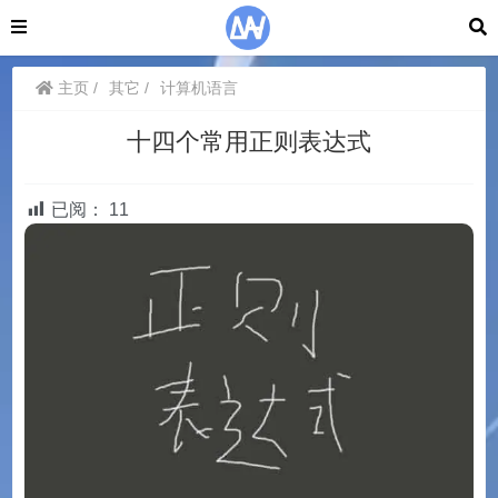
主页
其它
计算机语言
十四个常用正则表达式
已阅：
11