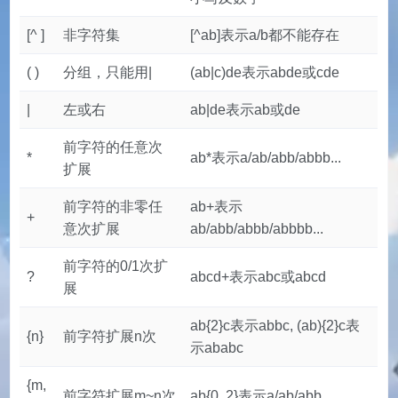
[^ ]
非字符集
[^ab]表示a/b都不能存在
( )
分组，只能用|
(ab|c)de表示abde或cde
|
左或右
ab|de表示ab或de
前字符的任意次
*
ab*表示a/ab/abb/abbb...
扩展
前字符的非零任
ab+表示
+
意次扩展
ab/abb/abbb/abbbb...
前字符的0/1次扩
?
abcd+表示abc或abcd
展
ab{2}c表示abbc, (ab){2}c表
{n}
前字符扩展n次
示ababc
{m,
前字符扩展m~n次
ab{0, 2}表示a/ab/abb