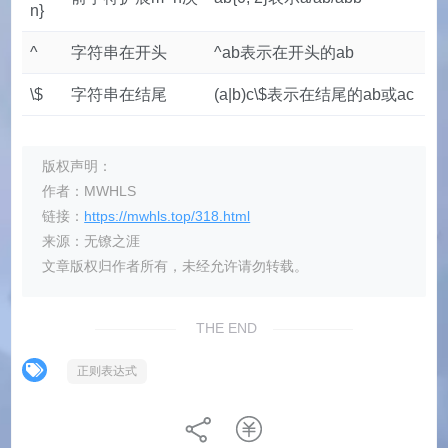
n}
^
字符串在开头
^ab表示在开头的ab
\$
字符串在结尾
(a|b)c\$表示在结尾的ab或ac
版权声明：
作者：MWHLS
链接：
https://mwhls.top/318.html
来源：无镣之涯
文章版权归作者所有，未经允许请勿转载。
THE END
正则表达式