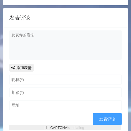
发表评论
添加表情
CAPTCHA
is initialing...