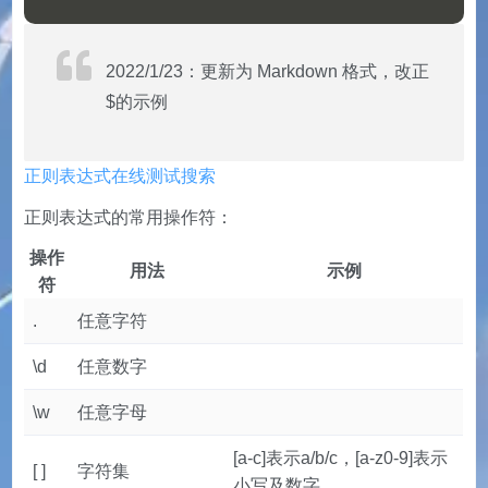
2022/1/23：更新为 Markdown 格式，改正
$的示例
正则表达式在线测试搜索
正则表达式的常用操作符：
操作
用法
示例
符
.
任意字符
\d
任意数字
\w
任意字母
[a-c]表示a/b/c，[a-z0-9]表示
[ ]
字符集
小写及数字