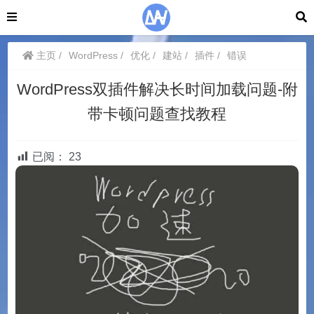
主页
WordPress
优化
建站
插件
错误
WordPress双插件解决长时间加载问题-附
带卡顿问题查找教程
已阅：
23