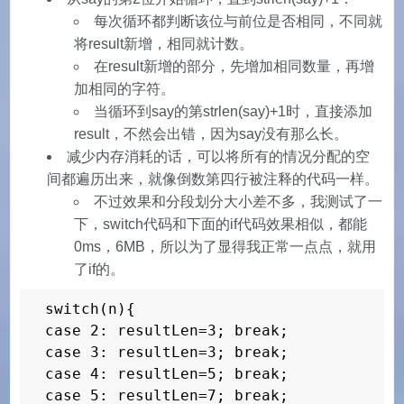
每次循环都判断该位与前位是否相同，不同就
将result新增，相同就计数。
在result新增的部分，先增加相同数量，再增
加相同的字符。
当循环到say的第strlen(say)+1时，直接添加
result，不然会出错，因为say没有那么长。
减少内存消耗的话，可以将所有的情况分配的空
间都遍历出来，就像倒数第四行被注释的代码一样。
不过效果和分段划分大小差不多，我测试了一
下，switch代码和下面的if代码效果相似，都能
0ms，6MB，所以为了显得我正常一点点，就用
了if的。
switch(n){

case 2: resultLen=3; break;

case 3: resultLen=3; break;

case 4: resultLen=5; break;

case 5: resultLen=7; break;
