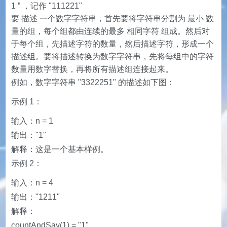
1 ” ，记作 "111221"
要 描述 一个数字字符串，首先要将字符串分割为 最小 数
量的组，每个组都由连续的最多 相同字符 组成。然后对
于每个组，先描述字符的数量，然后描述字符，形成一个
描述组。要将描述转换为数字字符串，先将每组中的字符
数量用数字替换，再将所有描述组连接起来。
例如，数字字符串 "3322251" 的描述如下图：
示例 1：
输入：n = 1
输出："1"
解释：这是一个基本样例。
示例 2：
输入：n = 4
输出："1211"
解释：
countAndSay(1) = "1"