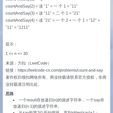
countAndSay(2) = 读 "1" = 一 个 1 = "11"
countAndSay(3) = 读 "11" = 二 个 1 = "21"
countAndSay(4) = 读 "21" = 一 个 2 + 一 个 1 = "12" +
"11" = "1211"
提示：
1 <= n <= 30
来源：力扣（LeetCode）
链接：https://leetcode-cn.com/problems/count-and-say
著作权归领扣网络所有。商业转载请联系官方授权，非商
业转载请注明出处。
思路
一个result存放递归(n)的描述字符串，一个say存
放递归(n-1)的描述字符串。
从say的第2位开始循环，直到strlen(say)+1：