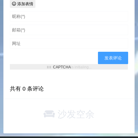
添加表情
CAPTCHA
is initialing...
共有
0
条评论
沙发空余