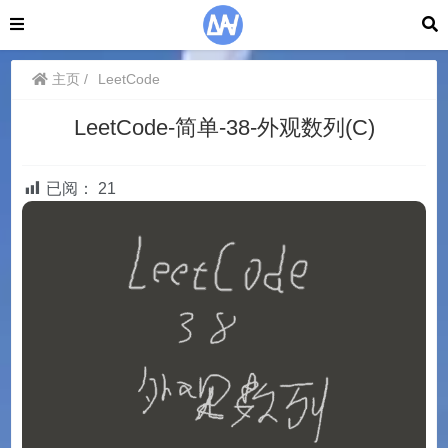
主页
LeetCode
LeetCode-简单-38-外观数列(C)
已阅：
21