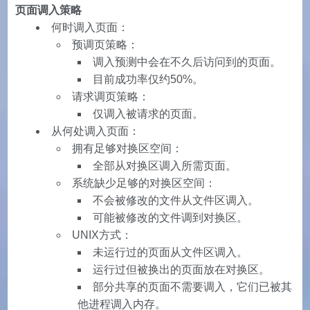
页面调入策略
何时调入页面：
预调页策略：
调入预测中会在不久后访问到的页面。
目前成功率仅约50%。
请求调页策略：
仅调入被请求的页面。
从何处调入页面：
拥有足够对换区空间：
全部从对换区调入所需页面。
系统缺少足够的对换区空间：
不会被修改的文件从文件区调入。
可能被修改的文件调到对换区。
UNIX方式：
未运行过的页面从文件区调入。
运行过但被换出的页面放在对换区。
部分共享的页面不需要调入，它们已被其
他进程调入内存。