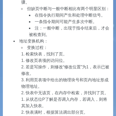
骤。
但缺页中断与一般中断相比有两个明显区别：
在指令执行期间产生和处理中断信号。
一条指令期间可能产生多次中断。
注：一般中断，出现于指令结束后，才会
被检查到。
地址变换机构：
变换过程：
检索快表，找到了页。
修改页表项的访问位。
若是写操作，则修改“修改位置”为1，表示已被
修改。
利用页表项中给出的物理块号和页内地址形成
物理地址。
快表中无该页，在内存中检索，并找到了页。
从状态位P了解是否调入内存，若调入，则将
其加入快表。
快表满时，根据算法调出部分页。