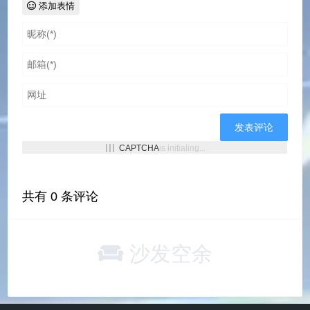
添加表情
CAPTCHA
is initialing...
共有
0
条评论
沙发空余