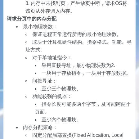
内存中未找到页，产生缺页中断，请求OS将
该页从外存调入内存。
请求分页中的内存分配
最小物理块数：
保证进程正常运行所需的最小物理块数。
取决于计算机硬件结构、指令格式、功能、寻
址方式。
对于单地址指令：
采用直接寻址，最小物理块数为2.
一块用于存放指令，一块用于存放数据。
间接寻址：
至少三个物理块、
功能较强的机器：
指令长度可能多两个字节，及可能跨两个
页面。
至少六个物理块。
内存分配策略：
固定分配局部置换(Fixed Allocation, Local