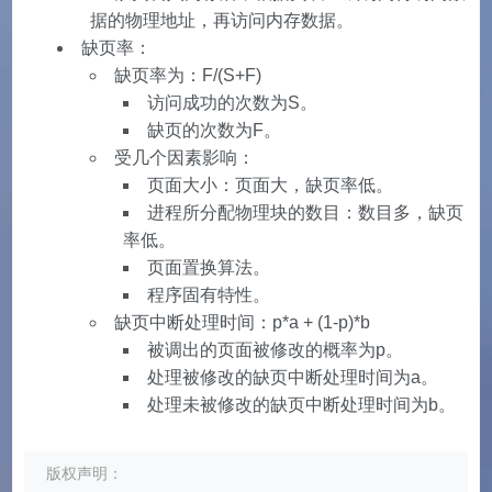
据的物理地址，再访问内存数据。
缺页率：
缺页率为：F/(S+F)
访问成功的次数为S。
缺页的次数为F。
受几个因素影响：
页面大小：页面大，缺页率低。
进程所分配物理块的数目：数目多，缺页
率低。
页面置换算法。
程序固有特性。
缺页中断处理时间：p*a + (1-p)*b
被调出的页面被修改的概率为p。
处理被修改的缺页中断处理时间为a。
处理未被修改的缺页中断处理时间为b。
版权声明：