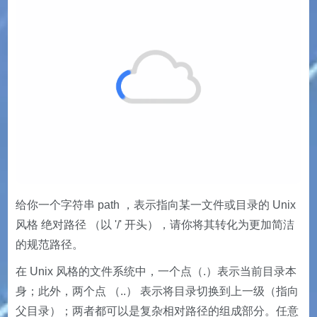
给你一个字符串 path ，表示指向某一文件或目录的 Unix
风格 绝对路径 （以 '/' 开头），请你将其转化为更加简洁
的规范路径。
在 Unix 风格的文件系统中，一个点（.）表示当前目录本
身；此外，两个点 （..） 表示将目录切换到上一级（指向
父目录）；两者都可以是复杂相对路径的组成部分。任意