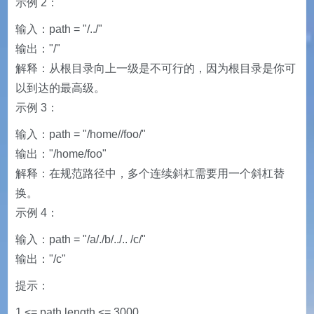
示例 2：
输入：path = "/../"
输出："/"
解释：从根目录向上一级是不可行的，因为根目录是你可
以到达的最高级。
示例 3：
输入：path = "/home//foo/"
输出："/home/foo"
解释：在规范路径中，多个连续斜杠需要用一个斜杠替
换。
示例 4：
输入：path = "/a/./b/../.. /c/"
输出："/c"
提示：
1 <= path.length <= 3000