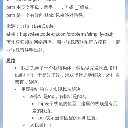
path 由英文字母，数字，'.'，'/' 或 '_' 组成。
path 是一个有效的 Unix 风格绝对路径。
来源：力扣（LeetCode）
链接：https://leetcode-cn.com/problems/simplify-path
著作权归领扣网络所有。商业转载请联系官方授权，非商
业转载请注明出处。
思路
我是先弄了一个栈结构体，然后做完发现直接用
path也能，于是改了改，用双指针原地解决，还排名
双百，妙啊。
用双指针的方式实现栈来解决：
左指针是top，右指针是pos。
top表示栈顶的位置，这里的栈顶是有元
素的栈顶。
pos表示当前匹配的path位置。
入栈操作：