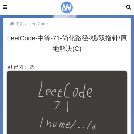
主页
LeetCode
LeetCode-中等-71-简化路径-栈/双指针/原
地解决(C)
已阅：
25