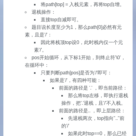
将path[top] = 入栈元素，再将top自增。
退栈操作：
直接top自减即可。
题目说长度至少为1，那么path[0]必然有元
素，且是'/'：
因此将栈顶top设0，此时栈内仅一个元
素'/'。
pos开始循环，从下标1开始，到终止符'\0'，
在循环中：
只要判断path[pos]是否为'/'即可：
如果是'/'，有四种可能：
前面的路径是 '.' ，即当前路径：
那么将top左移，即执行退栈
操作，把'.'退栈，且'/'不入栈。
前面的路径是.. ，即上层路径：
先退栈两次，top指向".."前
的'/'
如果此时top==0，那么已经