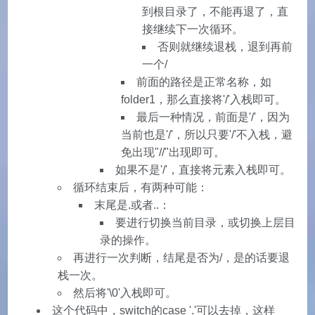
到根目录了，不能再退了，直
接继续下一次循环。
否则就继续退栈，退到再前
一个/
前面的路径是正常名称，如
folder1，那么直接将'/'入栈即可。
最后一种情况，前面是'/'，因为
当前也是'/'，所以只要'/'不入栈，避
免出现"//"出现即可。
如果不是'/'，直接将元素入栈即可。
循环结束后，有两种可能：
末尾是.或者..：
要进行切换当前目录，或切换上层目
录的操作。
再进行一次判断，结尾是否为/，是的话要退
栈一次。
然后将'\0'入栈即可。
这个代码中，switch的case '.'可以去掉，这样