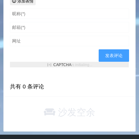
添加表情
CAPTCHA
is initialing...
共有
0
条评论
沙发空余