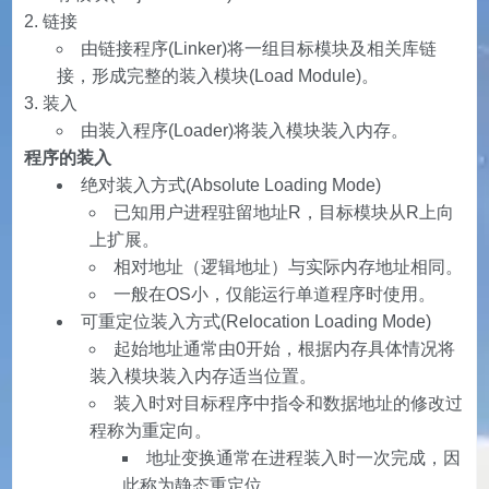
链接
由链接程序(Linker)将一组目标模块及相关库链
接，形成完整的装入模块(Load Module)。
装入
由装入程序(Loader)将装入模块装入内存。
程序的装入
绝对装入方式(Absolute Loading Mode)
已知用户进程驻留地址R，目标模块从R上向
上扩展。
相对地址（逻辑地址）与实际内存地址相同。
一般在OS小，仅能运行单道程序时使用。
可重定位装入方式(Relocation Loading Mode)
起始地址通常由0开始，根据内存具体情况将
装入模块装入内存适当位置。
装入时对目标程序中指令和数据地址的修改过
程称为重定向。
地址变换通常在进程装入时一次完成，因
此称为静态重定位。