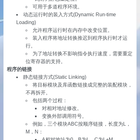
可用于多道程序环境。
动态运行时的装入方式(Dynamic Run-time
Loading)
允许程序运行时在内存中改变位置。
装入程序将地址转换推迟到程序执行时才运
行。
为了地址转换不影响指令执行速度，需要重定
位寄存器的支持。
程序的链接
静态链接方式(Static Linking)
将目标模块及库函数链接成完整的装配模块，
不再拆开。
包括两个过程：
对相对地址修改。
变换外部调用符号。
例如，三个模块ABC按顺序链接，长度为L，
M，N：
A相对地址为0，B为L，C为L+M。