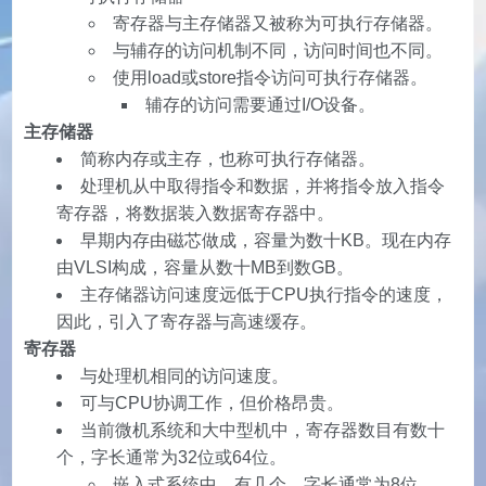
寄存器与主存储器又被称为可执行存储器。
与辅存的访问机制不同，访问时间也不同。
使用load或store指令访问可执行存储器。
辅存的访问需要通过I/O设备。
主存储器
简称内存或主存，也称可执行存储器。
处理机从中取得指令和数据，并将指令放入指令
寄存器，将数据装入数据寄存器中。
早期内存由磁芯做成，容量为数十KB。现在内存
由VLSI构成，容量从数十MB到数GB。
主存储器访问速度远低于CPU执行指令的速度，
因此，引入了寄存器与高速缓存。
寄存器
与处理机相同的访问速度。
可与CPU协调工作，但价格昂贵。
当前微机系统和大中型机中，寄存器数目有数十
个，字长通常为32位或64位。
嵌入式系统中，有几个，字长通常为8位。