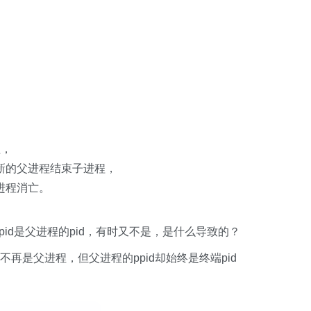
程，
作为新的父进程结束子进程，
子进程消亡。
ppid是父进程的pid，有时又不是，是什么导致的？
不再是父进程，但父进程的ppid却始终是终端pid