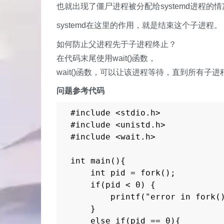
也就出现了僵尸进程被分配给systemd进程的
systemd在这里的作用，就是结束这个子进程。
如何防止父进程先于子进程终止？
在代码末尾使用wait()函数，
wait()函数，可以让该进程等待，直到所有子
问题参考代码
#include <stdio.h>

#include <unistd.h>

#include <wait.h>

int main(){

    int pid = fork();

    if(pid < 0) {

        printf("error in fork()
    }

    else if(pid == 0){
