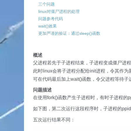
三个问题
linux对僵尸进程的处理
问题参考代码
wait()效果
更加严谨的验证：通过sleep()函数
概述
父进程若先于子进程结束，子进程变成僵尸进
此时linux会将子进程分配给init进程，令其
可在代码最后加上wait()函数，令父进程等待
问题描述
在使用fork()函数产生子进程时，有时子进程的
如下图，第二次运行这段程序时，子进程的ppid
五次运行结果不同：