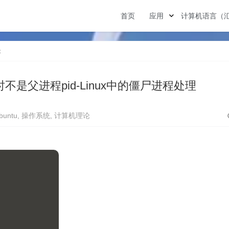
首页
应用
计算机语言（
论
有时不是父进程pid-Linux中的僵尸进程处理
buntu
,
操作系统
,
计算机理论