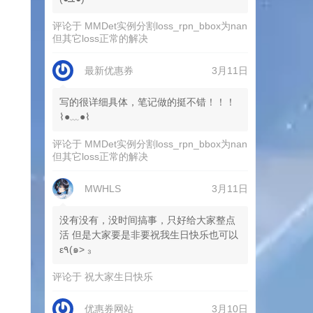
评论于
MMDet实例分割loss_rpn_bbox为nan
但其它loss正常的解决
最新优惠券
3月11日
写的很详细具体，笔记做的挺不错！！！
⌇●﹏●⌇
评论于
MMDet实例分割loss_rpn_bbox为nan
但其它loss正常的解决
MWHLS
3月11日
没有没有，没时间搞事，只好给大家整点
活 但是大家要是非要祝我生日快乐也可以
ε٩(๑> ₃
评论于
祝大家生日快乐
优惠券网站
3月10日