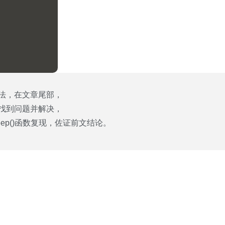
法，在文章尾部，
找到问题并解决，
ep()函数复现，佐证前文结论。