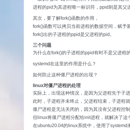
进程的pid为其进程唯一标识符，ppid则是其父进
其次，要了解fork()函数的作用，
fork()函数可以拷贝当前进程的数据空间，赋
fork()出的子进程的ppid是父进程的pid。
三个问题
为什么在fork()的子进程的ppid有时不是父进程的p
systemd在这里的作用是什么？
如何防止这种僵尸进程的出现？
linux对僵尸进程的处理
实际上，出现这种情况，是因为父进程先于子
此时，子进程并未终止，父进程结束，子进程
僵尸进程是无法关闭的，因为其没有父进程控
但linux将僵尸进程分配给init进程，就解决了
在ubuntu20.04的linux系统中，使用了syste