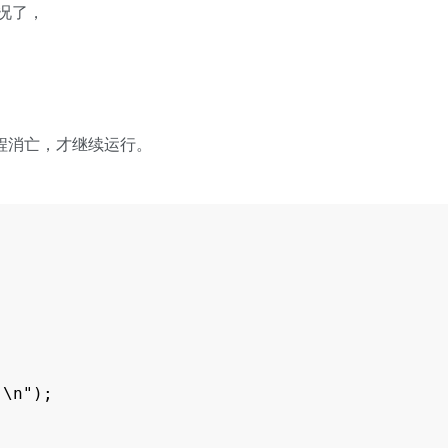
情况了，
进程消亡，才继续运行。
\n");
