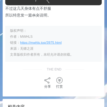
不过这几天身体有点不舒服
所以特意发一篇
水文
说明。
版权声明：
作者：MWHLS
链接：
https://mwhls.top/3975.html
来源：无镣之涯
文章版权归作者所有，未经允许请勿转载。
THE END
分享
打赏
相关内容