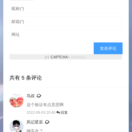
CAPTCHA
is initialing...
共有
5
条评论
鸟叔
这个验证有点意思啊
2022-09-03 20:40
回复
风记星辰
确实水 ?