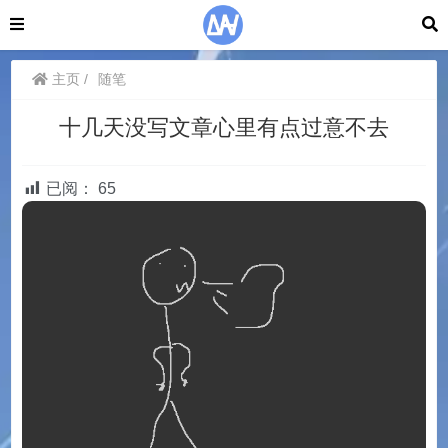
主页
随笔
十几天没写文章心里有点过意不去
已阅：
65