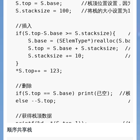
S.top = S.base;      //栈顶位置设置，因为
S.stacksize = 100;   //将栈的大小设置为1
//插入

if(S.top-S.base >= S.stacksize){  
    S.base = (SElemType*)realloc(S.
    S.top = S.base + S.stacksize;
    S.stacksize += 10;             
}

*S.top++ = 123;

//删除

if(S.top == S.base) print(已空);  /
else --S.top;                     
//获得栈顶数据

printf(%d, *(S.top-1));          
顺序共享栈