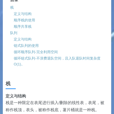
栈
定义与结构
顺序栈的使用
顺序共享栈
队列
定义与结构
链式队列的使用
循环顺序队列-完全利用空间
循环链式队列-不浪费退队空间，且入队退队时间复杂度
O(1)。
栈
定义与结构
栈是一种限定在表尾进行插入/删除的线性表，表尾，被
称作栈顶，表头，被称作栈底，薯片桶就是一种栈。