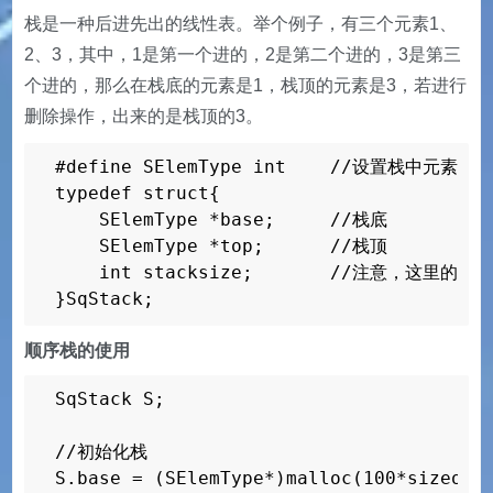
栈是一种后进先出的线性表。举个例子，有三个元素1、
2、3，其中，1是第一个进的，2是第二个进的，3是第三
个进的，那么在栈底的元素是1，栈顶的元素是3，若进行
删除操作，出来的是栈顶的3。
#define SElemType int    //设置栈中元素的类
typedef struct{

    SElemType *base;     //栈底

    SElemType *top;      //栈顶

    int stacksize;       //注意
}SqStack;
顺序栈的使用
SqStack S;

//初始化栈

S.base = (SElemType*)malloc(100*sizeo