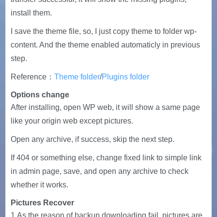
install them.
I save the theme file, so, I just copy theme to folder wp-
content. And the theme enabled automaticly in previous
step.
Reference：
Theme folder
/
Plugins folder
Options change
After installing, open WP web, it will show a same page
like your origin web except pictures.
Open any archive, if success, skip the next step.
If 404 or something else, change fixed link to simple link
in admin page, save, and open any archive to check
whether it works.
Pictures Recover
1.As the reason of backup downloading fail, pictures are