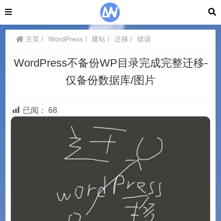
主页
WordPress
建站
迁移
错误
WordPress不备份WP目录完成完整迁移-
仅备份数据库/图片
已阅：
68