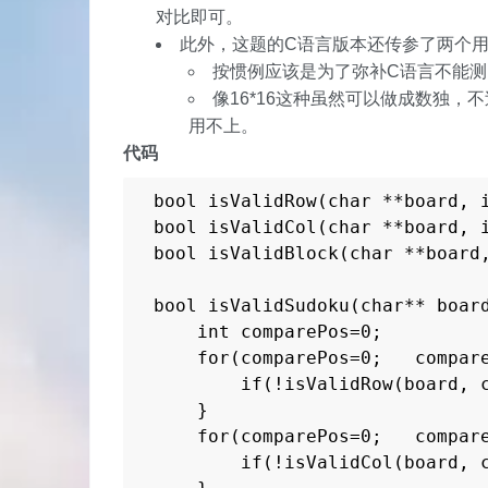
对比即可。
此外，这题的C语言版本还传参了两个用不上的bo
按惯例应该是为了弥补C语言不能测出
像16*16这种虽然可以做成数独
用不上。
代码
bool isValidRow(char **board, i
bool isValidCol(char **board, i
bool isValidBlock(char **board,
bool isValidSudoku(char** board
    int comparePos=0;

    for(comparePos=0;   compare
        if(!isValidRow(board, c
    }

    for(comparePos=0;   compare
        if(!isValidCol(board, c