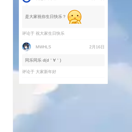
是大家祝你生日快乐？
评论于
祝大家生日快乐
MWHLS
2月16日
同乐同乐 d(d＇∀＇)
评论于
大家新年好