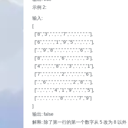
示例 2:
输入:
[
["8","3",".",".","7",".",".",".","."],
["6",".",".","1","9","5",".",".","."],
[".","9","8",".",".",".",".","6","."],
["8",".",".",".","6",".",".",".","3"],
["4",".",".","8",".","3",".",".","1"],
["7",".",".",".","2",".",".",".","6"],
[".","6",".",".",".",".","2","8","."],
[".",".",".","4","1","9",".",".","5"],
[".",".",".",".","8",".",".","7","9"]
]
输出: false
解释: 除了第一行的第一个数字从 5 改为 8 以