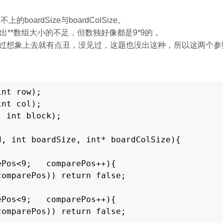
ardSize与boardColSize。
**数组大小的不足，但数独好像都是9*9的，
，不过想象上去就有点丑，没见过，这题也没出这种，所以这两个参
nt row);

nt col);

 int block);

, int boardSize, int* boardColSize){

Pos<9;   comparePos++){

omparePos)) return false;

Pos<9;   comparePos++){

omparePos)) return false;
