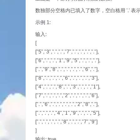
数独部分空格内已填入了数字，空白格用 '.' 表
示例 1:
输入:
[
["5","3",".",".","7",".",".",".","."],
["6",".",".","1","9","5",".",".","."],
[".","9","8",".",".",".",".","6","."],
["8",".",".",".","6",".",".",".","3"],
["4",".",".","8",".","3",".",".","1"],
["7",".",".",".","2",".",".",".","6"],
[".","6",".",".",".",".","2","8","."],
[".",".",".","4","1","9",".",".","5"],
[".",".",".",".","8",".",".","7","9"]
]
输出: true