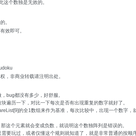
 因此这个数独是无效的。
解的。
否有效即可。
sudoku
授权，非商业转载请注明出处。
，bug都没有多少，好舒服。
按块遍历一下，对比一下每次是否有出现重复的数字就好了。
reList[9]的全1数组来作为基准，每次比较中，出现一个数字，
，那这个元素就会变成负数，就说明这个数独阵列是错误的。
只需要玩过，或者仅懂这个规则就知道了，就是非常普通的按顺