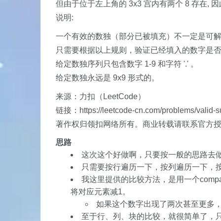
但由于位于左上角的 3x3 宫内有两个 8 存在,
说明:
一个有效的数独（部分已被填充）不一定是可
只需要根据以上规则，验证已经填入的数字是
给定数独序列只包含数字 1-9 和字符 '.' 。
给定数独永远是 9x9 形式的。
来源：力扣（LeetCode）
链接：https://leetcode-cn.com/problems/valid-
著作权归领扣网络所有。商业转载请联系官方
思路
这次这个好做啊，只要按一般的思路去做
只需要按行遍历一下，按列遍历一下，
我这里提供的比较方法，是用一个compa
将对应元素减1。
如果这个数字出现了两次甚至更多
至于行、列、块的比较，就很简单了，