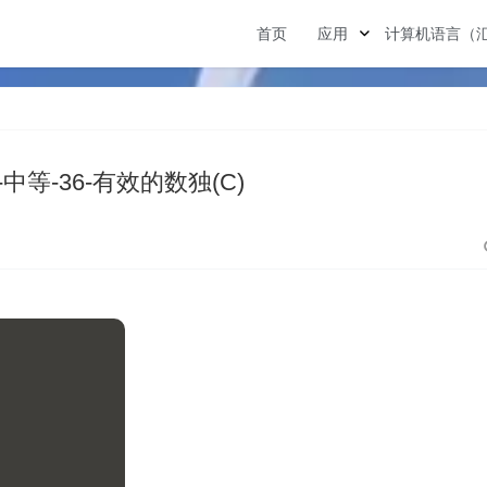
首页
应用
计算机语言（
de-中等-36-有效的数独(C)