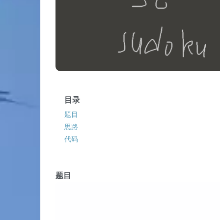
目录
题目
思路
代码
题目