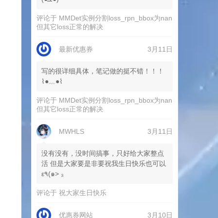
评论于
MMDet实例分割loss_rpn_bbox为nan
但其它loss正常的解决
最新优惠券
3月11日
写的很详细具体，笔记做的挺不错！！！
⌇●﹏●⌇
评论于
MMDet实例分割loss_rpn_bbox为nan
但其它loss正常的解决
MWHLS
3月11日
没有没有，没时间搞事，只好给大家整点
活 但是大家要是非要祝我生日快乐也可以
ε٩(๑> ₃
评论于
祝大家生日快乐
优惠券网站
3月10日