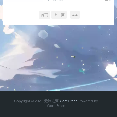
2020/08/02
0
首页
上一页
4/4
Copyright © 2021 无镣之涯
CorePress
Powered by
WordPress