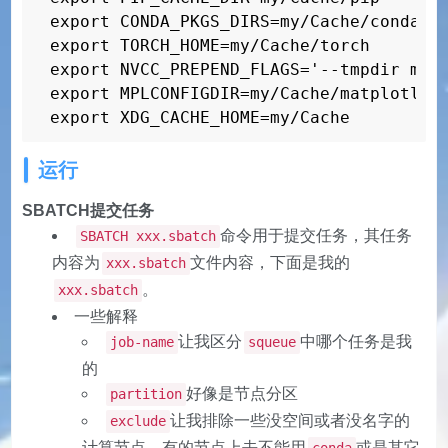
export CONDA_PKGS_DIRS=my/Cache/conda

export TORCH_HOME=my/Cache/torch

export NVCC_PREPEND_FLAGS='--tmpdir my/C
export MPLCONFIGDIR=my/Cache/matplotlib

export XDG_CACHE_HOME=my/Cache
运行
SBATCH提交任务
命令用于提交任务，其任务
SBATCH xxx.sbatch
内容为
文件内容，下面是我的
xxx.sbatch
。
xxx.sbatch
一些解释
让我区分
中哪个任务是我
job-name
squeue
的
好像是节点分区
partition
让我排除一些没空间或者没名字的
exclude
计算节点，有的节点上去不能用
或是其它