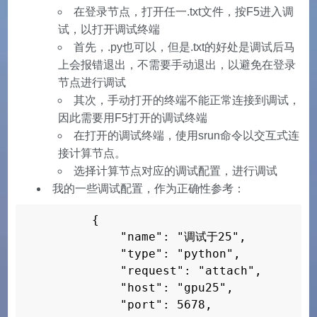
在登录节点，打开任一.txt文件，按F5进入调
试，以打开调试终端
首先，.py也可以，但是.txt的好处是调试后马
上会报错退出，不需要手动退出，以避免在登录
节点进行调试
其次，手动打开的终端不能正常连接到调试，
因此需要用F5打开的调试终端
在打开的调试终端，使用srun命令以交互式连
接计算节点。
选择计算节点对应的调试配置，进行调试
我的一些调试配置，作为正确性参考：
        {

            "name": "调试于25",

            "type": "python",

            "request": "attach", 

            "host": "gpu25", 

            "port": 5678, 
