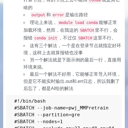
conda
啥的
和
是输出路径
output
error
理论上来说，
能够正常
module load conda
加载环境，然而，在我这的
里不行，会
SBATCH
报错
，不过仅
这里不行。
conda init
SBATCH
这有三个解法，一个是在登录节点就指定好环
境，这样上去就算报错也没事
另一个解法就是下面示例的最后一行，直接用
环境来搞。
最后一个解法不好用，它能够正常导入环境，
但是它不能实时输出.out和.err日志，所以我删了
后忘了，都是AI给的解法
#!/bin/bash

#SBATCH --job-name=pwj_MMPretrain

#SBATCH --partition=gre

#SBATCH --nodes=1
