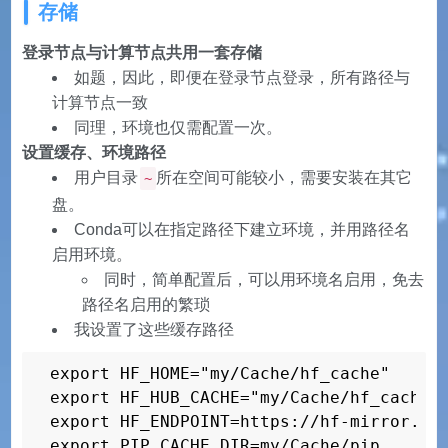
存储
登录节点与计算节点共用一套存储
如题，因此，即便在登录节点登录，所有路径与
计算节点一致
同理，环境也仅需配置一次。
设置缓存、环境路径
用户目录
所在空间可能较小，需要安装在其它
~
盘。
Conda可以在指定路径下建立环境，并用路径名
启用环境。
同时，简单配置后，可以用环境名启用，免去
路径名启用的繁琐
我设置了这些缓存路径
export HF_HOME="my/Cache/hf_cache"

export HF_HUB_CACHE="my/Cache/hf_cache/h
export HF_ENDPOINT=https://hf-mirror.com
export PIP_CACHE_DIR=my/Cache/pip
