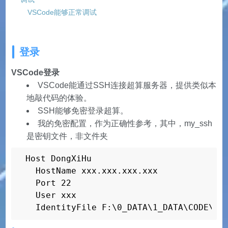
VSCode能够正常调试
登录
VSCode登录
VSCode能通过SSH连接超算服务器，提供类似本
地敲代码的体验。
SSH能够免密登录超算。
我的免密配置，作为正确性参考，其中，my_ssh
是密钥文件，非文件夹
Host DongXiHu

  HostName xxx.xxx.xxx.xxx

  Port 22

  User xxx

  IdentityFile F:\0_DATA\1_DATA\CODE\SS