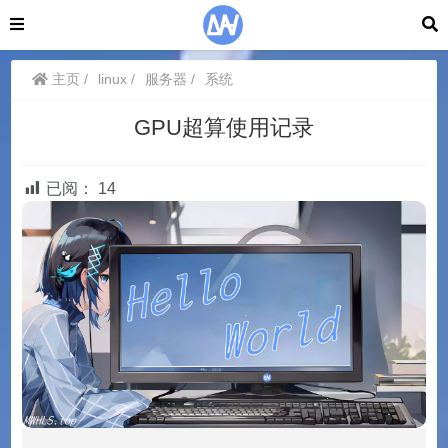
主页
linux
服务器
系统
GPU超算使用记录
已阅：
14