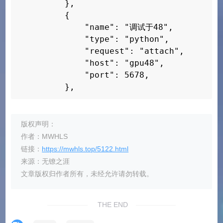
        },

        {

            "name": "调试于48",

            "type": "python",

            "request": "attach", 

            "host": "gpu48", 

            "port": 5678, 

        },
版权声明：
作者：MWHLS
链接：
https://mwhls.top/5122.html
来源：无镣之涯
文章版权归作者所有，未经允许请勿转载。
THE END