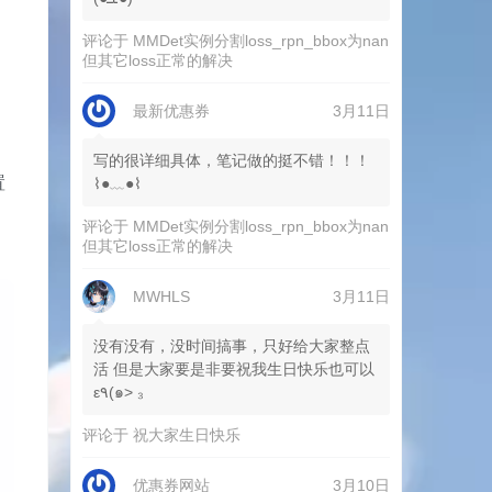
评论于
MMDet实例分割loss_rpn_bbox为nan
但其它loss正常的解决
最新优惠券
3月11日
写的很详细具体，笔记做的挺不错！！！
置
⌇●﹏●⌇
评论于
MMDet实例分割loss_rpn_bbox为nan
但其它loss正常的解决
MWHLS
3月11日
没有没有，没时间搞事，只好给大家整点
活 但是大家要是非要祝我生日快乐也可以
ε٩(๑> ₃
评论于
祝大家生日快乐
优惠券网站
3月10日