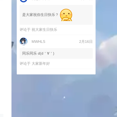
是大家祝你生日快乐？
评论于
祝大家生日快乐
MWHLS
2月16日
同乐同乐 d(d＇∀＇)
评论于
大家新年好