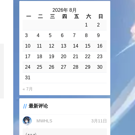
2026年 8月
一
二
三
四
五
六
日
1
2
3
4
5
6
7
8
9
10
11
12
13
14
15
16
17
18
19
20
21
22
23
24
25
26
27
28
29
30
31
« 7月
最新评论
MWHLS
3月11日
(◕ܫ◕)