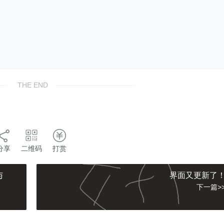
THE END
分享
二维码
打赏
与
界面又更新了
下一篇>