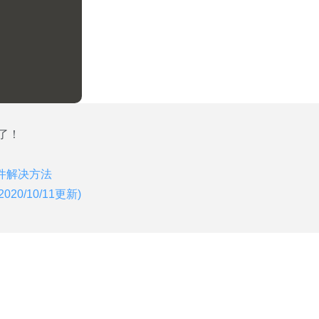
了！
件解决方法
20/10/11更新)