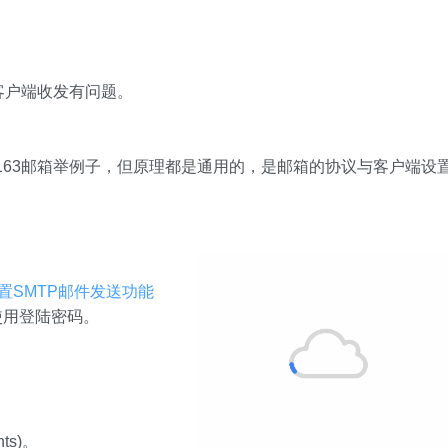
客户端收发有问题。
。
163邮箱举例子，但原理都是通用的，是邮箱的协议与客户端设
s配置SMTP邮件发送功能
使用登陆密码。
ts)。