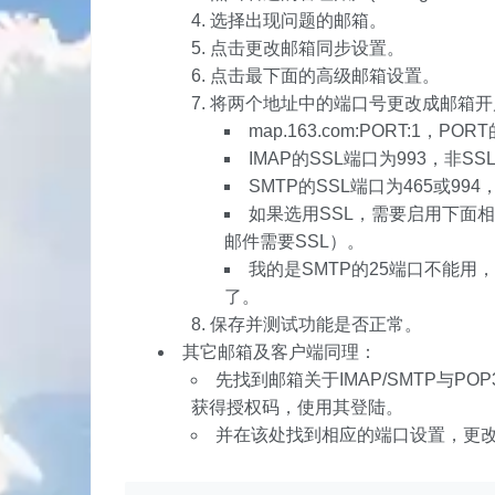
选择出现问题的邮箱。
点击更改邮箱同步设置。
点击最下面的高级邮箱设置。
将两个地址中的端口号更改成邮箱开
map.163.com:PORT:1，
IMAP的SSL端口为993，非SS
SMTP的SSL端口为465或994
如果选用SSL，需要启用下面
邮件需要SSL）。
我的是SMTP的25端口不能用，
了。
保存并测试功能是否正常。
其它邮箱及客户端同理：
先找到邮箱关于IMAP/SMTP与PO
获得授权码，使用其登陆。
并在该处找到相应的端口设置，更