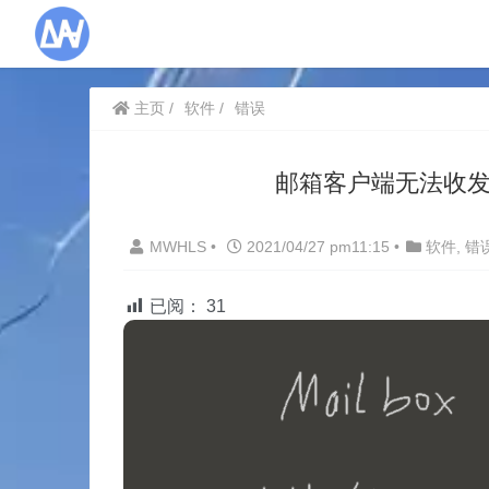
主页
软件
错误
邮箱客户端无法收发
MWHLS
•
2021/04/27 pm11:15
•
软件
,
错
已阅：
31