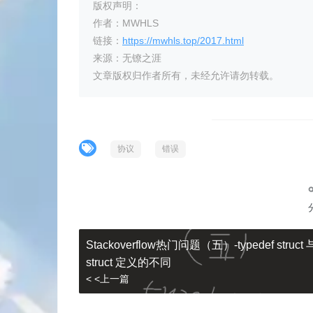
版权声明：
作者：MWHLS
链接：
https://mwhls.top/2017.html
来源：无镣之涯
文章版权归作者所有，未经允许请勿转载。
协议
错误
Stackoverflow热门问题（五）-typedef struct 
struct 定义的不同
< <上一篇