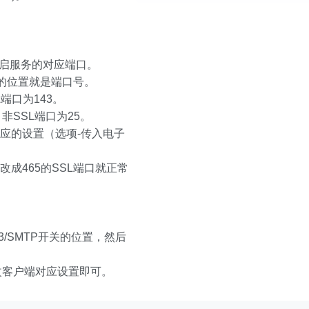
启服务的对应端口。
PORT的位置就是端口号。
L端口为143。
，非SSL端口为25。
相应的设置（选项-传入电子
改成465的SSL端口就正常
P3/SMTP开关的位置，然后
改客户端对应设置即可。