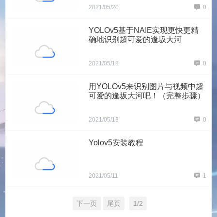
2021/05/20
0
YOLOv5基于NAIE实现更快更精
确地识别超可爱的逢坂大河
2021/05/18
0
用YOLOv5来识别图片与视频中超
可爱的逢坂大河吧！（完整步骤）
2021/05/13
0
Yolov5安装教程
2021/05/11
1
下一页
尾页
1/2