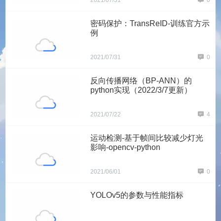
2021/07/31
0
密码保护：TransReID-训练官方示
例
2021/07/31
0
反向传播网络（BP-ANN）的
python实现（2022/3/7更新）
2021/07/22
4
运动检测-基于帧间比较减少灯光
影响-opencv-python
2021/06/01
0
YOLOv5的参数与性能指标