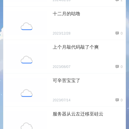
2024/02/16
2
十二月的咕噜
2023/12/28
0
上个月敲代码敲了个爽
2023/08/07
0
可辛苦宝宝了
2023/07/14
0
服务器从云左迁移至硅云