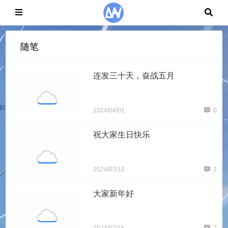
随笔
连发三十天，奋战五月
2024/04/01
0
祝大家生日快乐
2024/03/10
2
大家新年好