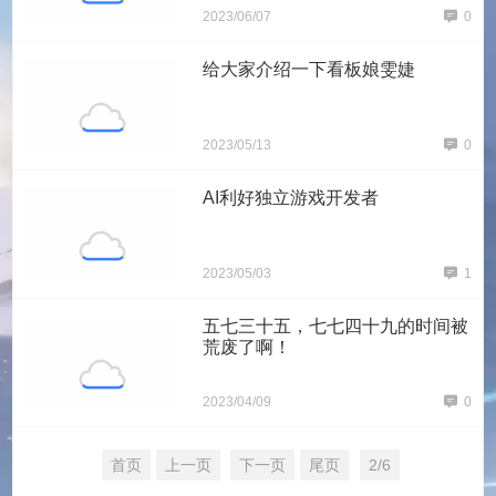
2023/06/07
0
给大家介绍一下看板娘雯婕
2023/05/13
0
AI利好独立游戏开发者
2023/05/03
1
五七三十五，七七四十九的时间被
荒废了啊！
2023/04/09
0
首页
上一页
下一页
尾页
2/6