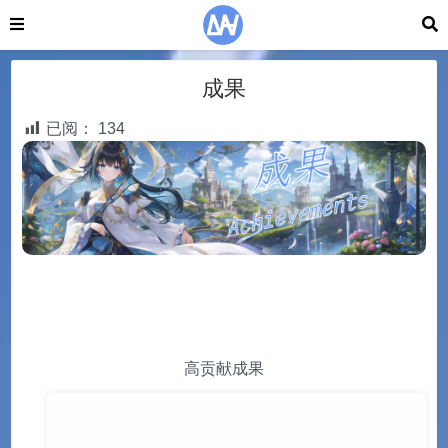
成果
已阅：
134
高贡献成果