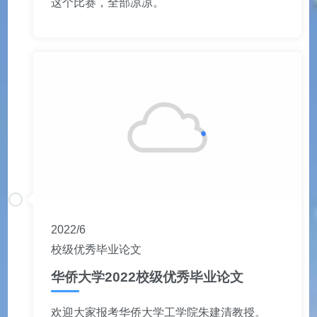
这个比赛，全部凉凉。
2022/6
校级优秀毕业论文
华侨大学2022校级优秀毕业论文
欢迎大家报考华侨大学工学院朱建清教授。