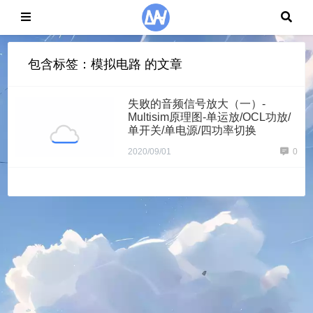
包含标签：模拟电路 的文章
失败的音频信号放大（一）-
Multisim原理图-单运放/OCL功放/
单开关/单电源/四功率切换
2020/09/01
0